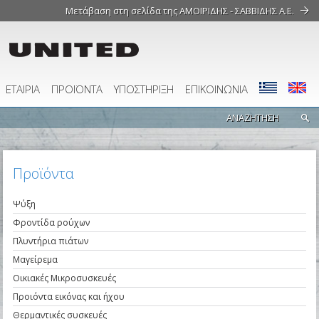
Μετάβαση στη σελίδα της ΑΜΟΙΡΙΔΗΣ - ΣΑΒΒΙΔΗΣ Α.Ε.
ΕΤΑΙΡΙΑ
ΠΡΟΪΟΝΤΑ
ΥΠΟΣΤΗΡΙΞΗ
ΕΠΙΚΟΙΝΩΝΙΑ
Προϊόντα
Ψύξη
Φροντίδα ρούχων
Πλυντήρια πιάτων
Μαγείρεμα
Οικιακές Μικροσυσκευές
Προιόντα εικόνας και ήχου
Θερμαντικές συσκευές