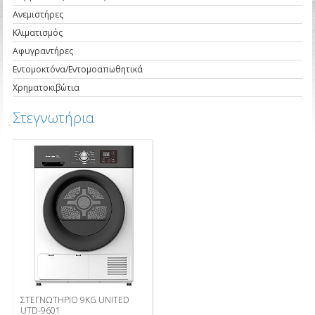
Ανεμιστήρες
Κλιματισμός
Αφυγραντήρες
Εντομοκτόνα/Εντομοαπωθητικά
Χρηματοκιβώτια
Στεγνωτήρια
ΣΤΕΓΝΩΤΗΡΙΟ 9ΚG UNITED
UTD-9601