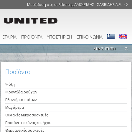
Μετάβαση στη σελίδα της ΑΜΟΙΡΙΔΗΣ - ΣΑΒΒΙΔΗΣ Α.Ε.
ΕΤΑΙΡΙΑ
ΠΡΟΪΟΝΤΑ
ΥΠΟΣΤΗΡΙΞΗ
ΕΠΙΚΟΙΝΩΝΙΑ
Προϊόντα
Ψύξη
Φροντίδα ρούχων
Πλυντήρια πιάτων
Μαγείρεμα
Οικιακές Μικροσυσκευές
Προιόντα εικόνας και ήχου
Θερμαντικές συσκευές