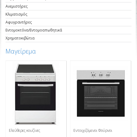
Ανεμιστήρες
Κλιματισμός
Αφυγραντήρες
Εντομοκτόνα/Εντομοαπωθητικά
Χρηματοκιβώτια
Μαγείρεμα
Ελεύθερες κουζίνες
Εντοιχιζόμενοι Φούρνοι