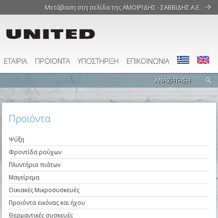
Μετάβαση στη σελίδα της ΑΜΟΙΡΙΔΗΣ - ΣΑΒΒΙΔΗΣ Α.Ε.
ΕΤΑΙΡΙΑ
ΠΡΟΪΟΝΤΑ
ΥΠΟΣΤΗΡΙΞΗ
ΕΠΙΚΟΙΝΩΝΙΑ
Προϊόντα
Ψύξη
Φροντίδα ρούχων
Πλυντήρια πιάτων
Μαγείρεμα
Οικιακές Μικροσυσκευές
Προιόντα εικόνας και ήχου
Θερμαντικές συσκευές