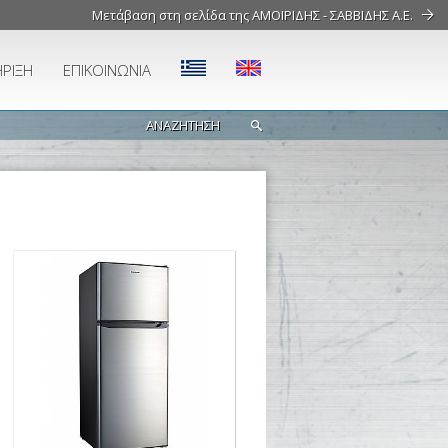
Μετάβαση στη σελίδα της ΑΜΟΙΡΙΔΗΣ - ΣΑΒΒΙΔΗΣ Α.Ε.
ΡΙΞΗ
ΕΠΙΚΟΙΝΩΝΙΑ