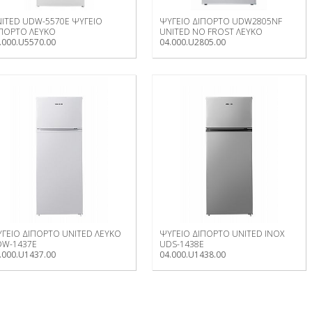
ITED UDW-5570E ΨΥΓΕΙΟ
ΨΥΓΕΙΟ ΔΙΠΟΡΤΟ UDW2805NF
ΠΟΡΤΟ ΛΕΥΚΟ
UNITED NO FROST ΛΕΥΚΟ
.000.U5570.00
04.000.U2805.00
ΓΕΙΟ ΔΙΠΟΡΤΟ UNITED ΛΕΥΚΟ
ΨΥΓΕΙΟ ΔΙΠΟΡΤΟ UNITED INOX
DW-1437E
UDS-1438E
.000.U1437.00
04.000.U1438.00