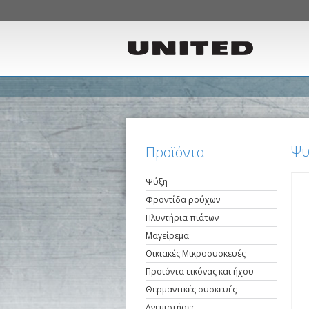
Ψυ
Προϊόντα
Ψύξη
Φροντίδα ρούχων
Πλυντήρια πιάτων
Μαγείρεμα
Οικιακές Μικροσυσκευές
Προιόντα εικόνας και ήχου
Θερμαντικές συσκευές
Ανεμιστήρες