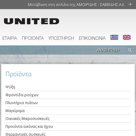
Μετάβαση στη σελίδα της ΑΜΟΙΡΙΔΗΣ - ΣΑΒΒΙΔΗΣ Α.Ε.
ΕΤΑΙΡΙΑ
ΠΡΟΪΟΝΤΑ
ΥΠΟΣΤΗΡΙΞΗ
ΕΠΙΚΟΙΝΩΝΙΑ
Προϊόντα
Ψύξη
Φροντίδα ρούχων
Πλυντήρια πιάτων
Μαγείρεμα
Οικιακές Μικροσυσκευές
Προιόντα εικόνας και ήχου
Θερμαντικές συσκευές