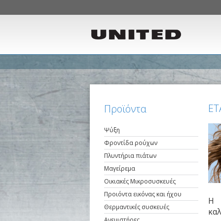
ΕΤ
Προϊόντα
Ψύξη
Φροντίδα ρούχων
Πλυντήρια πιάτων
Μαγείρεμα
Οικιακές Μικροσυσκευές
Προιόντα εικόνας και ήχου
Η 
Θερμαντικές συσκευές
κα
Ανεμιστήρες