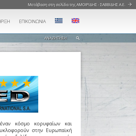
Μετάβαση στη σελίδα της ΑΜΟΙΡΙΔΗΣ - ΣΑΒΒΙΔΗΣ Α.Ε.
ΡΙΞΗ
ΕΠΙΚΟΙΝΩΝΙΑ
 έναν κόσμο κορυφαίων και
κυκλοφορούν στην Ευρωπαϊκή