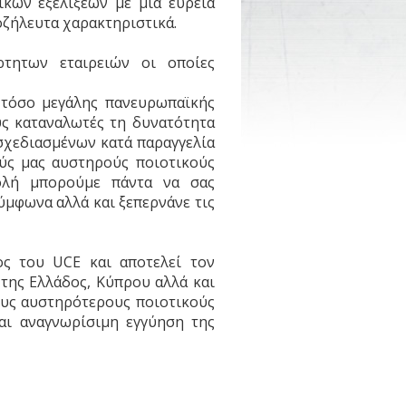
κών εξελίξεων με μια ευρεία
οζήλευτα χαρακτηριστικά.
τητων εταιρειών οι οποίες
 τόσο μεγάλης πανευρωπαϊκής
υς καταναλωτές τη δυνατότητα
σχεδιασμένων κατά παραγγελία
ύς μας αυστηρούς ποιοτικούς
ολή μπορούμε πάντα να σας
ύμφωνα αλλά και ξεπερνάνε τις
χος του UCE και αποτελεί τον
της Ελλάδος, Κύπρου αλλά και
ους αυστηρότερους ποιοτικούς
αι αναγνωρίσιμη εγγύηση της